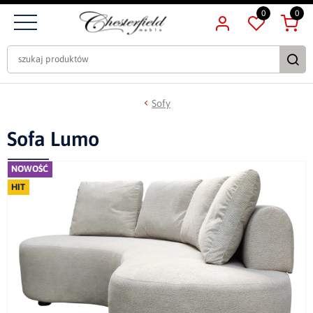
0
0
Sofy
Sofa Lumo
NOWOŚĆ
HIT