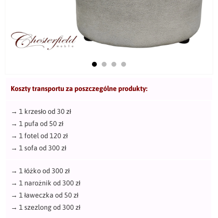
Koszty transportu za poszczególne produkty:
→
1 krzesło od 30 zł
→
1 pufa od 50 zł
→
1 fotel od 120 zł
→
1 sofa od 300 zł
→
1 łóżko od 300 zł
→
1 narożnik od 300 zł
→
1 ławeczka od 50 zł
→
1 szezlong od 300 zł