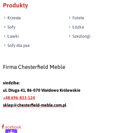
Produkty
Krzesła
Fotele
Sofy
Łóżka
Ławki
Szezlongi
Sofy dla psa
Firma Chesterfield Meble
siedziba:
ul. Długa 41, 86-070 Wałdowo Królewskie
+48 696-833-124
sklep@chesterfield-meble.com.pl
acebook