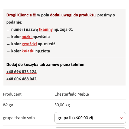
Drogi Kliencie !!!
w polu
dodaj uwagi do produktu
,
prosimy o
podanie:
→ numer i nazwę
tkaniny
np. zoja 01
→ kolor
nóżki
np.wiśnia
→ kolor
gwożdzi
np. miedź
→ kolor
kołatki
np.złota
Dodaj do koszyka lub zamów przez telefon
+48 696 833 124
+48 606 488 042
Producent
Chesterfield Meble
Waga
50,00 kg
grupa tkanin sofa
grupa II
(+600,00 zł)