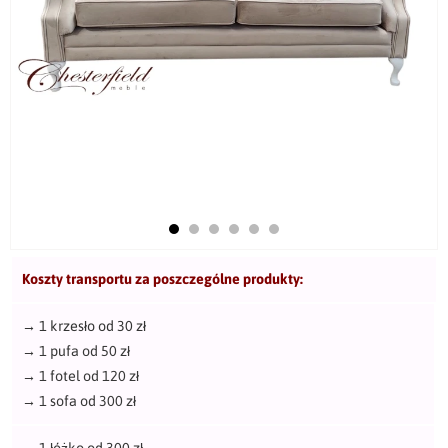
Koszty transportu za poszczególne produkty:
→
1 krzesło od 30 zł
→
1 pufa od 50 zł
→
1 fotel od 120 zł
→
1 sofa od 300 zł