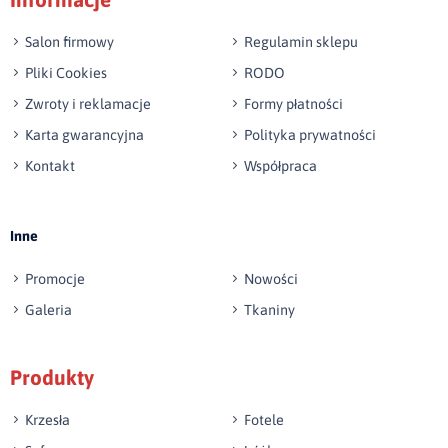
np. Agnieszka z Wrocławia, Mateusz z Gdańska
Salon firmowy
Regulamin sklepu
Pliki Cookies
RODO
Zwroty i reklamacje
Formy płatności
Karta gwarancyjna
Polityka prywatności
Kontakt
Współpraca
Wyślij opinię
Inne
Promocje
Nowości
Galeria
Tkaniny
Produkty
Krzesła
Fotele