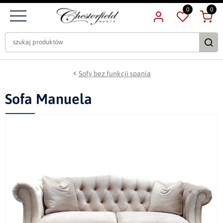
0
0
Sofy bez funkcji spania
Sofa Manuela