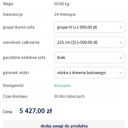
Waga
50,00 kg
Gwarancja
24 miesiące
grupa tkanin sofa
grupa IV
(+1 000,00 zł)
szerokość całkowita
225 cm
(3)
(+500,00 zł)
gwoździe ozdobne sofa
brak
gatunek nóżki
nóżka z drewna bukowego
Dostępność
dostępne
Czas dostawy
30 dni roboczych
5 427,00 zł
Cena
dodaj uwagi do produktu