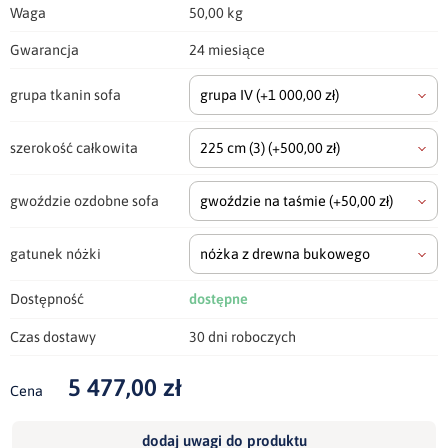
Waga
50,00 kg
Gwarancja
24 miesiące
grupa tkanin sofa
grupa IV
(+1 000,00 zł)
szerokość całkowita
225 cm
(3)
(+500,00 zł)
gwoździe ozdobne sofa
gwoździe na taśmie
(+50,00 zł)
gatunek nóżki
nóżka z drewna bukowego
Dostępność
dostępne
Czas dostawy
30 dni roboczych
5 477,00 zł
Cena
dodaj uwagi do produktu