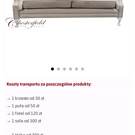
Koszty transportu za poszczególne produkty:
→
1 krzesło od 30 zł
→
1 pufa od 50 zł
→
1 fotel od 120 zł
→
1 sofa od 300 zł