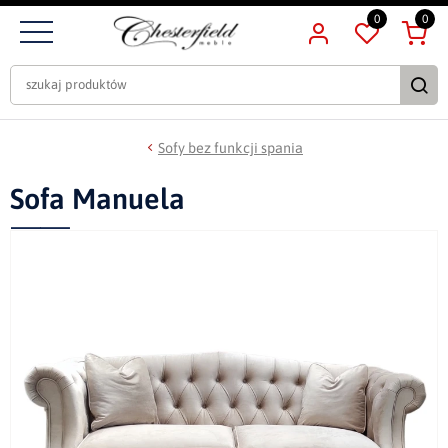
0
0
Sofy bez funkcji spania
Sofa Manuela