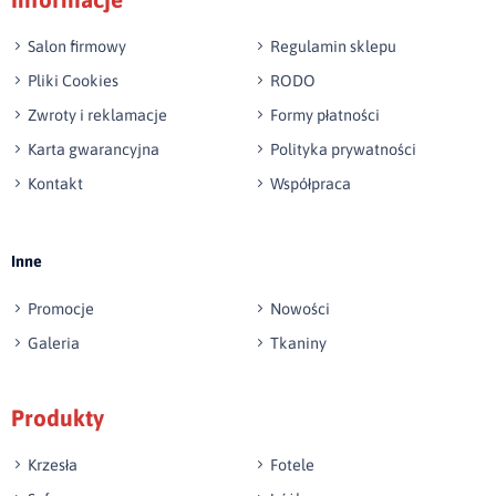
np. Agnieszka z Wrocławia, Mateusz z Gdańska
Salon firmowy
Regulamin sklepu
Pliki Cookies
RODO
Zwroty i reklamacje
Formy płatności
Karta gwarancyjna
Polityka prywatności
Kontakt
Współpraca
Wyślij opinię
Inne
Promocje
Nowości
Galeria
Tkaniny
Produkty
Krzesła
Fotele