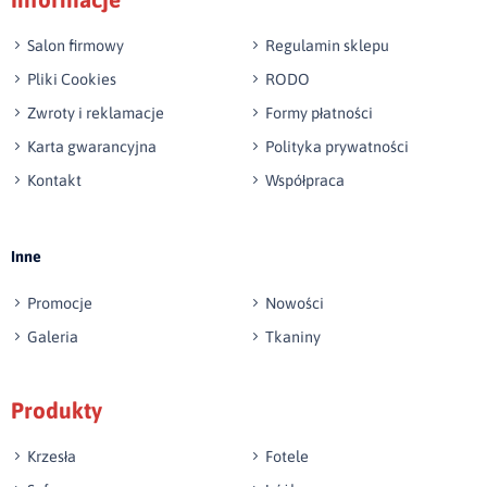
np. Agnieszka z Wrocławia, Mateusz z Gdańska
Salon firmowy
Regulamin sklepu
Pliki Cookies
RODO
Zwroty i reklamacje
Formy płatności
Karta gwarancyjna
Polityka prywatności
Kontakt
Współpraca
Wyślij opinię
Inne
Promocje
Nowości
Galeria
Tkaniny
Produkty
Krzesła
Fotele