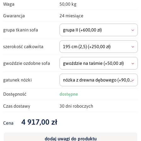
Waga
50,00 kg
Gwarancja
24 miesiące
grupa tkanin sofa
grupa II
(+600,00 zł)
szerokość całkowita
195 cm
(2,5)
(+250,00 zł)
gwoździe ozdobne sofa
gwoździe na taśmie
(+50,00 zł)
gatunek nóżki
nóżka z drewna dębowego
(+90,00 zł)
Dostępność
dostępne
Czas dostawy
30 dni roboczych
4 917,00 zł
Cena
dodaj uwagi do produktu