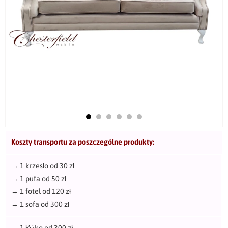
Koszty transportu za poszczególne produkty:
→
1 krzesło od 30 zł
→
1 pufa od 50 zł
→
1 fotel od 120 zł
→
1 sofa od 300 zł