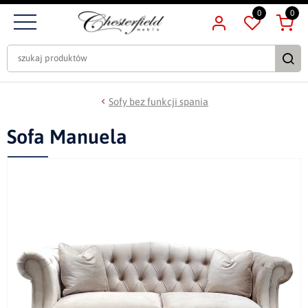
0
0
Sofy bez funkcji spania
Sofa Manuela