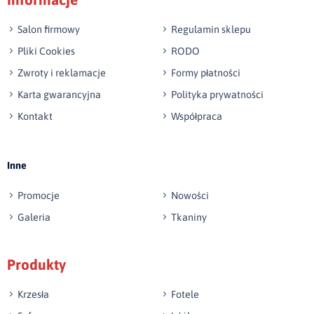
np. Agnieszka z Wrocławia, Mateusz z Gdańska
Salon firmowy
Regulamin sklepu
Pliki Cookies
RODO
Zwroty i reklamacje
Formy płatności
Karta gwarancyjna
Polityka prywatności
Kontakt
Współpraca
Wyślij opinię
Inne
Promocje
Nowości
Galeria
Tkaniny
Produkty
Krzesła
Fotele