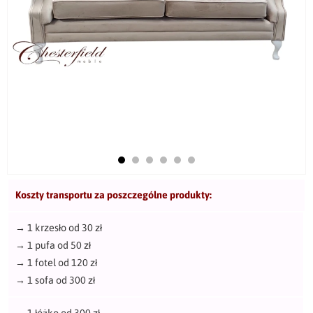
Koszty transportu za poszczególne produkty:
→
1 krzesło od 30 zł
→
1 pufa od 50 zł
→
1 fotel od 120 zł
→
1 sofa od 300 zł