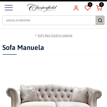
0
0
Sofy bez funkcji spania
Sofa Manuela