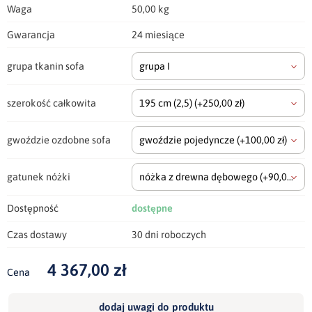
Waga
50,00 kg
Gwarancja
24 miesiące
grupa tkanin sofa
grupa I
szerokość całkowita
195 cm
(2,5)
(+250,00 zł)
gwoździe ozdobne sofa
gwoździe pojedyncze
(+100,00 zł)
gatunek nóżki
nóżka z drewna dębowego
(+90,00 zł)
Dostępność
dostępne
Czas dostawy
30 dni roboczych
4 367,00 zł
Cena
dodaj uwagi do produktu