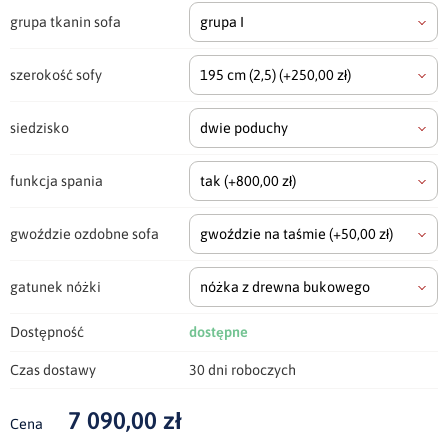
grupa tkanin sofa
grupa I
szerokość sofy
195 cm
(2,5)
(+250,00 zł)
siedzisko
dwie poduchy
funkcja spania
tak
(+800,00 zł)
gwoździe ozdobne sofa
gwoździe na taśmie
(+50,00 zł)
gatunek nóżki
nóżka z drewna bukowego
Dostępność
dostępne
Czas dostawy
30 dni roboczych
7 090,00 zł
Cena