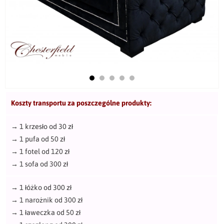
Koszty transportu za poszczególne produkty:
→
1 krzesło od 30 zł
→
1 pufa od 50 zł
→
1 fotel od 120 zł
→
1 sofa od 300 zł
→
1 łóżko od 300 zł
→
1 narożnik od 300 zł
→
1 ławeczka od 50 zł