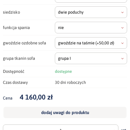
siedzisko
dwie poduchy
funkcja spania
nie
gwoździe ozdobne sofa
gwoździe na taśmie
(+50,00 zł)
grupa tkanin sofa
grupa I
Dostępność
dostępne
Czas dostawy
30 dni roboczych
4 160,00 zł
Cena
dodaj uwagi do produktu