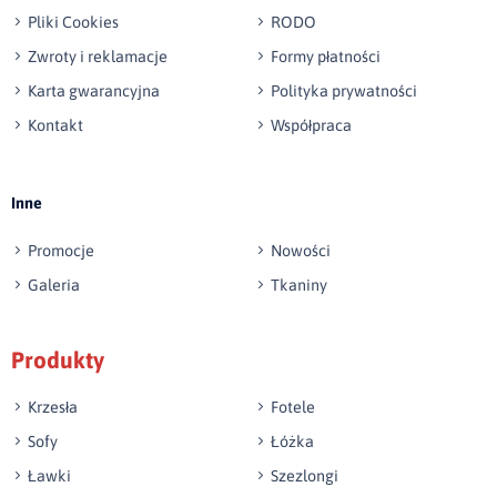
Pliki Cookies
RODO
Zwroty i reklamacje
Formy płatności
Karta gwarancyjna
Polityka prywatności
Kontakt
Współpraca
Wyślij opinię
Inne
Promocje
Nowości
Galeria
Tkaniny
Produkty
Krzesła
Fotele
Sofy
Łóżka
Ławki
Szezlongi