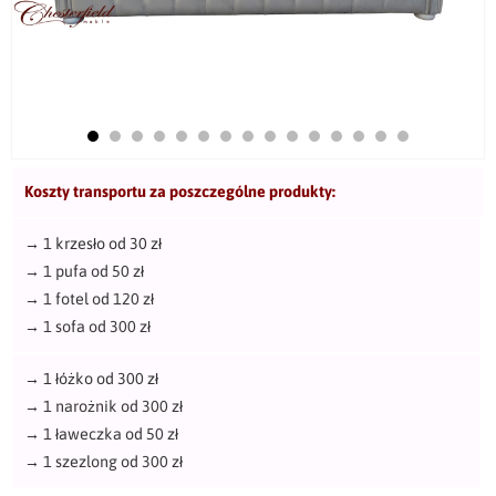
Koszty transportu za poszczególne produkty:
→
1 krzesło od 30 zł
→
1 pufa od 50 zł
→
1 fotel od 120 zł
→
1 sofa od 300 zł
→
1 łóżko od 300 zł
→
1 narożnik od 300 zł
→
1 ławeczka od 50 zł
→
1 szezlong od 300 zł