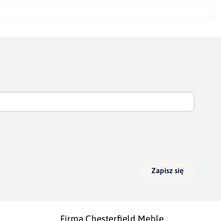
Zapisz się
Firma Chesterfield Meble