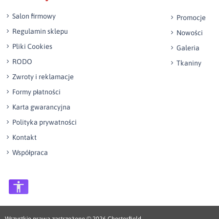
Salon firmowy
Promocje
Regulamin sklepu
Nowości
Pliki Cookies
Galeria
RODO
Tkaniny
Zwroty i reklamacje
Formy płatności
Karta gwarancyjna
Polityka prywatności
Kontakt
Współpraca
Wszystkie prawa zastrzeżone © 2026
Chesterfield