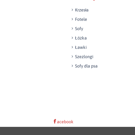
Krzesła
Fotele
Sofy
Łóżka
Ławki
Szezlongi
Sofy dla psa
acebook