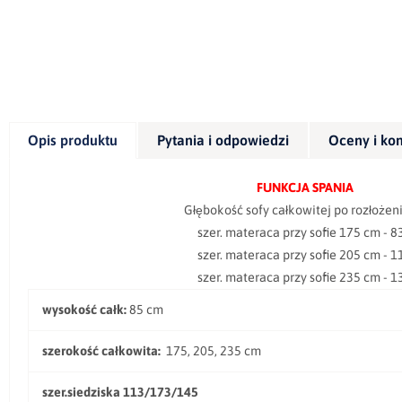
Opis produktu
Pytania i odpowiedzi
Oceny i ko
FUNKCJA SPANIA
Głębokość sofy całkowitej po rozłożeniu f
szer. materaca przy sofie 175 cm - 83
szer. materaca przy sofie 205 cm - 11
szer. materaca przy sofie 235 cm - 13
wysokość całk:
85 cm
szerokość całkowita:
175, 205, 235 cm
szer.siedziska 113/173/145