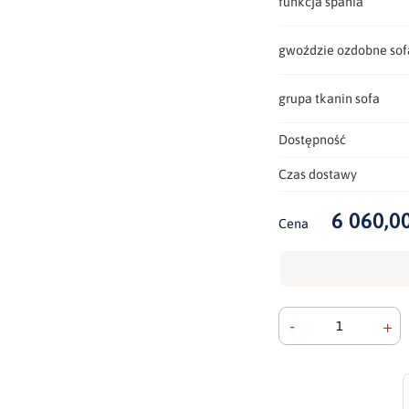
funkcja spania
gwoździe ozdobne sof
grupa tkanin sofa
Dostępność
Czas dostawy
6 060,00
Cena
-
+