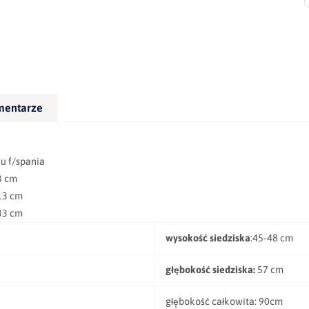
mentarze
/spania
 cm
3 cm
3 cm
wysokość siedziska
:45-48 cm
głębokość siedziska:
57 cm
głębokość całkowita: 90cm