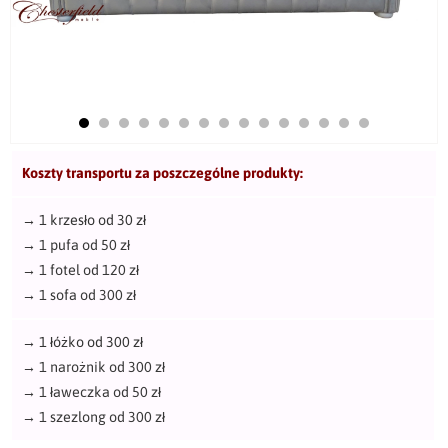
Koszty transportu za poszczególne produkty:
→
1 krzesło od 30 zł
→
1 pufa od 50 zł
→
1 fotel od 120 zł
→
1 sofa od 300 zł
→
1 łóżko od 300 zł
→
1 narożnik od 300 zł
→
1 ławeczka od 50 zł
→
1 szezlong od 300 zł