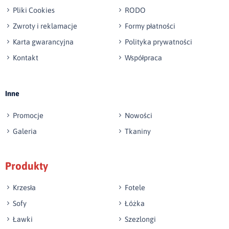
Pliki Cookies
RODO
Zwroty i reklamacje
Formy płatności
Karta gwarancyjna
Polityka prywatności
Kontakt
Współpraca
Wyślij opinię
Inne
Promocje
Nowości
Galeria
Tkaniny
Produkty
Krzesła
Fotele
Sofy
Łóżka
Ławki
Szezlongi