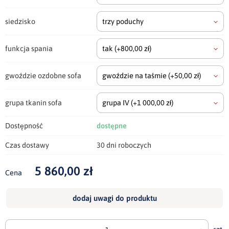
siedzisko
trzy poduchy
funkcja spania
tak
(+800,00 zł)
gwoździe ozdobne sofa
gwoździe na taśmie
(+50,00 zł)
grupa tkanin sofa
grupa IV
(+1 000,00 zł)
Dostępność
dostępne
Czas dostawy
30 dni roboczych
5 860,00 zł
Cena
dodaj uwagi do produktu