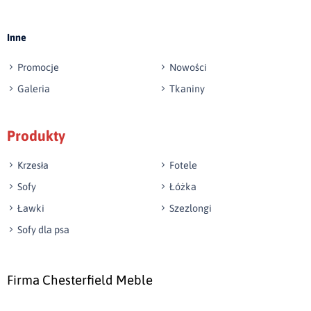
Inne
Promocje
Nowości
Galeria
Tkaniny
Produkty
Krzesła
Fotele
Sofy
Łóżka
Ławki
Szezlongi
Sofy dla psa
Firma Chesterfield Meble