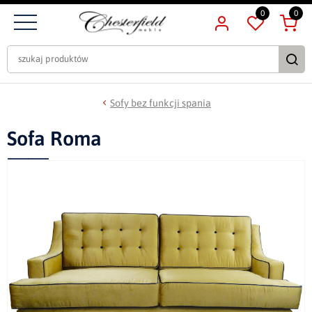
0
0
Sofy bez funkcji spania
Sofa Roma