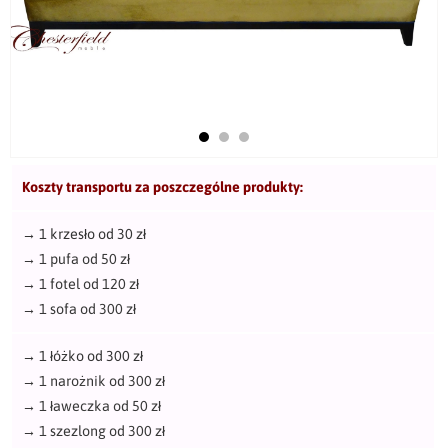
Koszty transportu za poszczególne produkty:
→
1 krzesło od 30 zł
→
1 pufa od 50 zł
→
1 fotel od 120 zł
→
1 sofa od 300 zł
→
1 łóżko od 300 zł
→
1 narożnik od 300 zł
→
1 ławeczka od 50 zł
→
1 szezlong od 300 zł