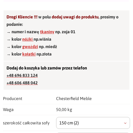
Drogi Kliencie !!!
w polu
dodaj uwagi do produktu
,
prosimy o
podanie:
→ numer i nazwę
tkaniny
np. zoja 01
→ kolor
nóżki
np.wiśnia
→ kolor
gwożdzi
np. miedź
→ kolor
kołatki
np.złota
Dodaj do koszyka lub zamów przez telefon
+48 696 833 124
+48 606 488 042
Producent
Chesterfield Meble
Waga
50,00 kg
szerokość całkowita sofy
150 cm
(2)