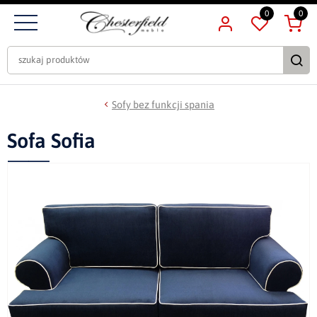
0
0
Sofy bez funkcji spania
Sofa Sofia