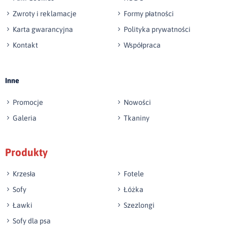
Zwroty i reklamacje
Formy płatności
Karta gwarancyjna
Polityka prywatności
Kontakt
Współpraca
Wyślij opinię
Inne
Promocje
Nowości
Galeria
Tkaniny
Produkty
Krzesła
Fotele
Sofy
Łóżka
Ławki
Szezlongi
Sofy dla psa