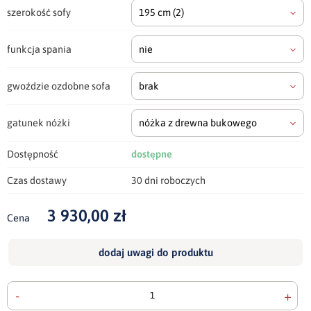
szerokość sofy
195 cm
(2)
funkcja spania
nie
gwoździe ozdobne sofa
brak
gatunek nóżki
nóżka z drewna bukowego
Dostępność
dostępne
Czas dostawy
30 dni roboczych
3 930,00 zł
Cena
dodaj uwagi do produktu
-
+