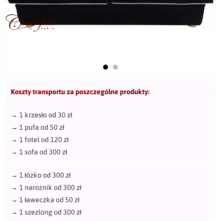
Koszty transportu za poszczególne produkty:
→
1 krzesło od 30 zł
→
1 pufa od 50 zł
→
1 fotel od 120 zł
→
1 sofa od 300 zł
→
1 łóżko od 300 zł
→
1 narożnik od 300 zł
→
1 ławeczka od 50 zł
→
1 szezlong od 300 zł