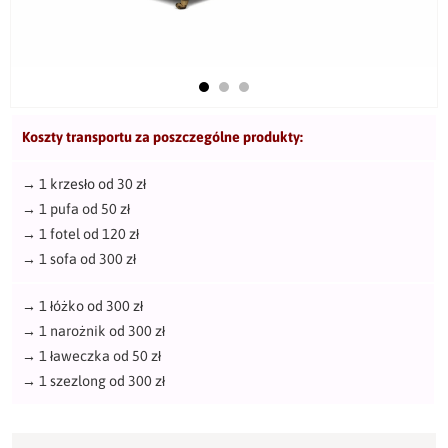
Koszty transportu za poszczególne produkty:
→
1 krzesło od 30 zł
→
1 pufa od 50 zł
→
1 fotel od 120 zł
→
1 sofa od 300 zł
→
1 łóżko od 300 zł
→
1 narożnik od 300 zł
→
1 ławeczka od 50 zł
→
1 szezlong od 300 zł