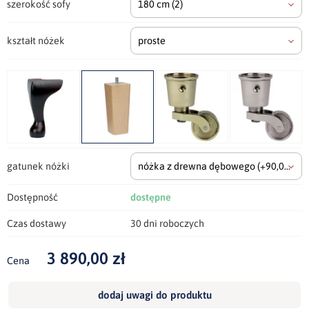
szerokość sofy
180 cm
(2)
kształt nóżek
proste
gatunek nóżki
nóżka z drewna dębowego
(+90,00 zł)
Dostępność
dostępne
Czas dostawy
30 dni roboczych
3 890,00 zł
Cena
dodaj uwagi do produktu