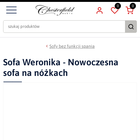
0
0
Sofy bez funkcji spania
Sofa Weronika - Nowoczesna
sofa na nóżkach