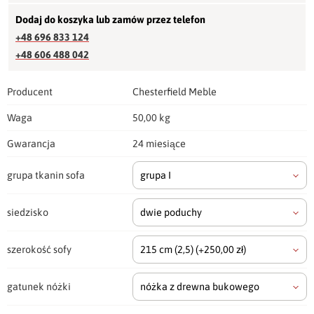
Dodaj do koszyka lub zamów przez telefon
+48 696 833 124
+48 606 488 042
Producent
Chesterfield Meble
Waga
50,00 kg
Gwarancja
24 miesiące
grupa tkanin sofa
grupa I
siedzisko
dwie poduchy
szerokość sofy
215 cm
(2,5)
(+250,00 zł)
gatunek nóżki
nóżka z drewna bukowego