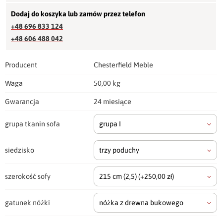
Dodaj do koszyka lub zamów przez telefon
+48 696 833 124
+48 606 488 042
Producent
Chesterfield Meble
Waga
50,00 kg
Gwarancja
24 miesiące
grupa tkanin sofa
grupa I
siedzisko
trzy poduchy
szerokość sofy
215 cm
(2,5)
(+250,00 zł)
gatunek nóżki
nóżka z drewna bukowego