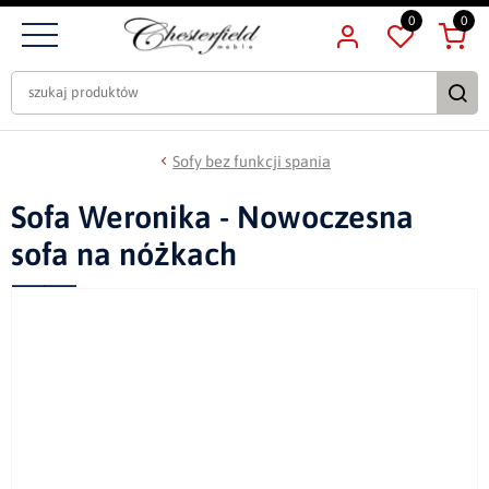
0
0
Sofy bez funkcji spania
Sofa Weronika - Nowoczesna
sofa na nóżkach