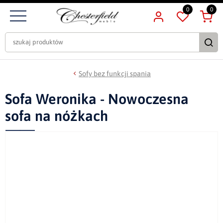
0
0
Sofy bez funkcji spania
Sofa Weronika - Nowoczesna
sofa na nóżkach