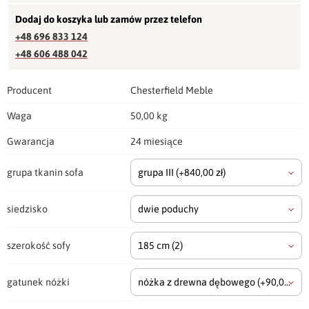
Dodaj do koszyka lub zamów przez telefon
+48 696 833 124
+48 606 488 042
Producent
Chesterfield Meble
Waga
50,00 kg
Gwarancja
24 miesiące
grupa tkanin sofa
grupa III
(+840,00 zł)
siedzisko
dwie poduchy
szerokość sofy
185 cm
(2)
gatunek nóżki
nóżka z drewna dębowego
(+90,00 zł)