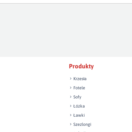
Produkty
Krzesła
Fotele
Sofy
Łóżka
Ławki
Szezlongi