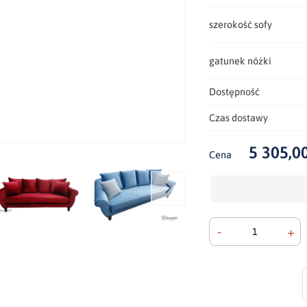
szerokość sofy
gatunek nóżki
Dostępność
Czas dostawy
5 305,00
Cena
-
+