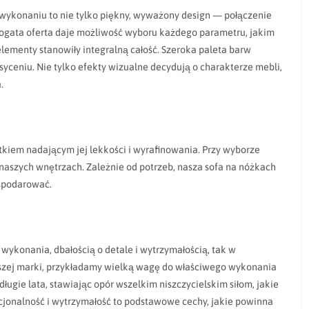
m wykonaniu to nie tylko piękny, wyważony design — połączenie
Bogata oferta daje możliwość wyboru każdego parametru, jakim
lementy stanowiły integralną całość. Szeroka paleta barw
yceniu. Nie tylko efekty wizualne decydują o charakterze mebli,
.
tkiem nadającym jej lekkości i wyrafinowania. Przy wyborze
 naszych wnętrzach. Zależnie od potrzeb, nasza sofa na nóżkach
ospodarować.
ykonania, dbałością o detale i wytrzymałością, tak w
naszej marki, przykładamy wielką wagę do właściwego wykonania
ugie lata, stawiając opór wszelkim niszczycielskim siłom, jakie
cjonalność i wytrzymałość to podstawowe cechy, jakie powinna