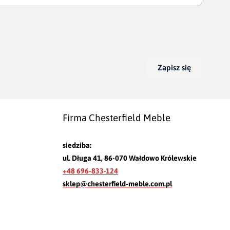
Zapisz się
Firma Chesterfield Meble
siedziba:
ul. Długa 41, 86-070 Wałdowo Królewskie
+48 696-833-124
sklep@chesterfield-meble.com.pl