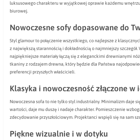
luksusowego charakteru w wyjątkowej oprawie każdemu wnętrzu i uc
biurowej.
Nowoczesne sofy dopasowane do Tw
Styl glamour to połączenie wszystkiego, co najlepsze z klasyczn
z największą starannością i dokładnością o najmniejszy szczegół
najpiękniejsze materiały łączą się z eleganckimi drewnianymi nó
tkaniny z rodzajem drewna, który będzie dla Państwa najodpowied
preferencji przyszłych właścicieli.
Klasyka i nowoczesność złączone w 
Nowoczesna sofa to nie tylko styl industrialny. Minimalizm daje 
wartości, daje mu duszę i nadaje charakter. Pomieszczenie wzbog
zdecydowanie przyszłościowym. Projektanci wspięli się na sam sz
Piękne wizualnie i w dotyku