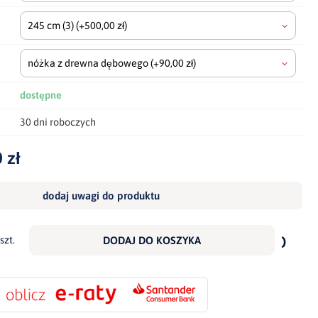
245 cm
(3)
(+500,00 zł)
nóżka z drewna dębowego
(+90,00 zł)
dostępne
30 dni roboczych
 zł
dodaj uwagi do produktu
dodaj
do
szt.
DODAJ DO KOSZYKA
scho