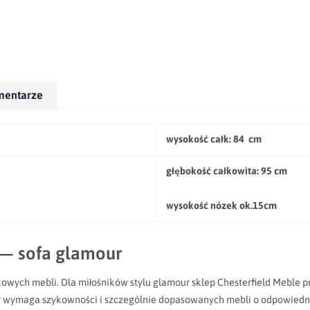
mentarze
wysokość całk: 84 cm
głębokość całkowita:
95 cm
wysokość nózek ok.15cm
 — sofa glamour
owych mebli. Dla miłośników stylu glamour sklep Chesterfield Meble 
ur wymaga szykowności i szczególnie dopasowanych mebli o odpowiedn