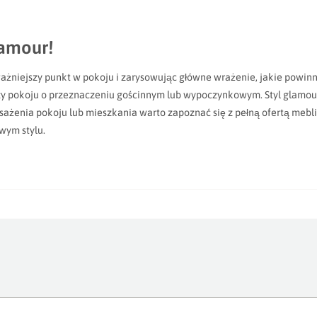
lamour!
ważniejszy punkt w pokoju i zarysowując główne wrażenie, jakie powin
 pokoju o przeznaczeniu gościnnym lub wypoczynkowym. Styl glamour 
sażenia pokoju lub mieszkania warto zapoznać się z pełną ofertą mebli
wym stylu.