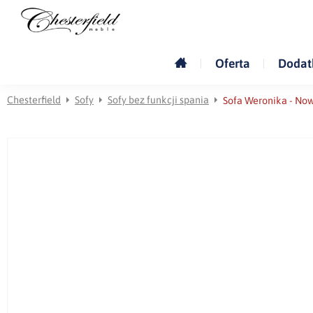
Oferta
Dodat
Chesterfield
Sofy
Sofy bez funkcji spania
Sofa Weronika - No