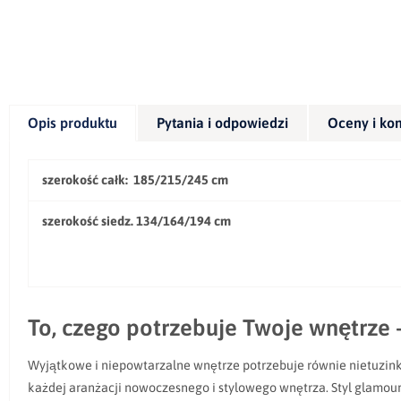
Opis produktu
Pytania i odpowiedzi
Oceny i ko
szerokość całk: 185/215/245 cm
szerokość siedz. 134/164/194 cm
To, czego potrzebuje Twoje wnętrze
Wyjątkowe i niepowtarzalne wnętrze potrzebuje równie nietuzink
każdej aranżacji nowoczesnego i stylowego wnętrza. Styl glamo