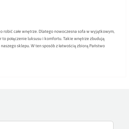
no robić całe wnętrze. Dlatego nowoczesna sofa w wyjątkowym,
to połączenie luksusu i komfortu. Takie wnętrze zbudują
 naszego sklepu. W ten sposób z łatwością zbiorą Państwo