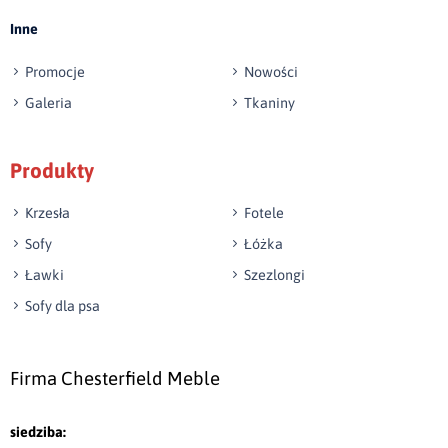
Inne
Promocje
Nowości
Galeria
Tkaniny
Produkty
Krzesła
Fotele
Sofy
Łóżka
Ławki
Szezlongi
Sofy dla psa
Firma Chesterfield Meble
siedziba: