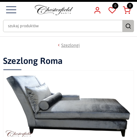
0
0
Szezlongi
Szezlong Roma