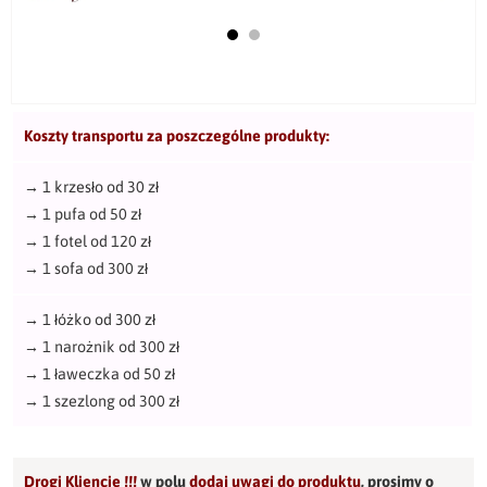
Koszty transportu za poszczególne produkty:
→
1 krzesło od 30 zł
→
1 pufa od 50 zł
→
1 fotel od 120 zł
→
1 sofa od 300 zł
→
1 łóżko od 300 zł
→
1 narożnik od 300 zł
→
1 ławeczka od 50 zł
→
1 szezlong od 300 zł
Drogi Kliencie !!!
w polu
dodaj uwagi do produktu
,
prosimy o