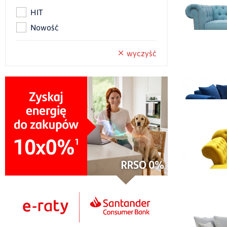
HIT
Nowość
Nar
wyczyść