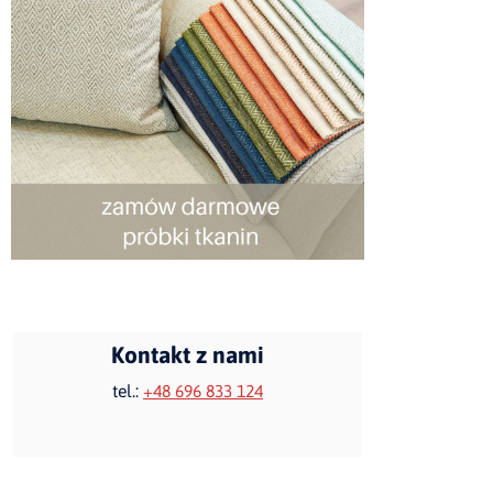
Kontakt z nami
tel.:
+48 696 833 124