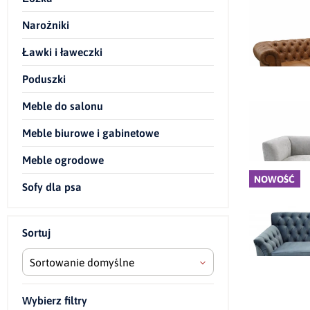
Narożniki
Ławki i ławeczki
Poduszki
Narożni
Meble do salonu
Meble biurowe i gabinetowe
Meble ogrodowe
NOWOŚĆ
Sofy dla psa
Sortuj
Sortowanie domyślne
Wybierz filtry