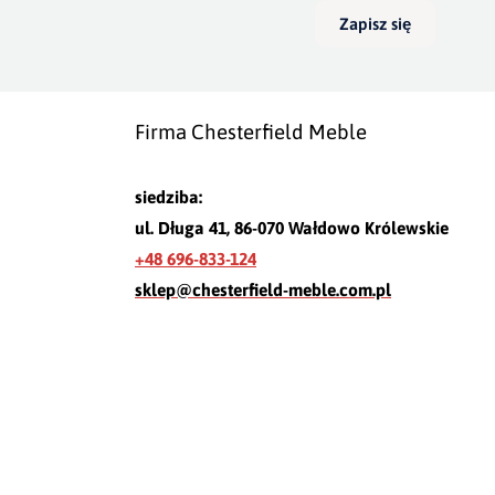
Zapisz się
Firma Chesterfield Meble
siedziba:
ul. Długa 41, 86-070 Wałdowo Królewskie
+48 696-833-124
sklep@chesterfield-meble.com.pl