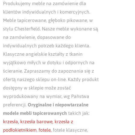
Produkujemy meble na zamówienie dla
klientów indywidualnych i komercyjnych.
Meble tapicerowane, głęboko pikowane, w
stylu Chesterfield.
Nasze meble wykonane są
na zamówienie, dopasowane do
indywidualnych potrzeb każdego klienta.
Klasyczne angielskie kształty z tkanin
wyjątkowo miłych w dotyku i odpornych na
ścieranie. Zapraszamy do zapoznania się z
ofertą naszego sklepu on-line. Każdy produkt
dostępny w sklepie może zostać
wyprodukowany na wymiar, wg Państwa
preferencji.
Oryginalne i niepowtarzalne
modele mebli tapicerowanych
takich jak:
krzesła,
krzesła barowe,
krzesła z
podłokietnikiem
,
fotele,
fotele klasyczne,